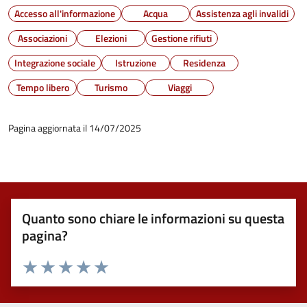
Accesso all'informazione
Acqua
Assistenza agli invalidi
Associazioni
Elezioni
Gestione rifiuti
Integrazione sociale
Istruzione
Residenza
Tempo libero
Turismo
Viaggi
Pagina aggiornata il 14/07/2025
Quanto sono chiare le informazioni su questa
pagina?
Valuta 1 stelle su 5
Valuta 2 stelle su 5
Valuta 3 stelle su 5
Valuta 4 stelle su 5
Valuta 5 stelle su 5