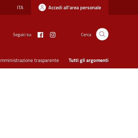
ITA
Accedi all'area personale
Facebook
Instagram
Seguici su:
Cerca
mministrazione trasparente
Tutti gli argomenti