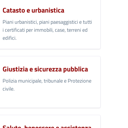
Catasto e urbanistica
Piani urbanistici, piani paesaggistici e tutti
i certificati per immobili, case, terreni ed
edifici.
Giustizia e sicurezza pubblica
Polizia municipale, tribunale e Protezione
civile.
Salute, benessere e assistenza