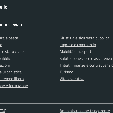
ello
E DI SERVIZIO
ura e pesca
Giustizia e sicurezza pubblica
e
Imprese e commercio
 e stato civile
Mobilità e trasporti
pubblici
Salute, benessere e assistenza
azioni
Tributi, finanze e contravvenzi
e urbanistica
Turismo
e tempo libero
Vita lavorativa
one e formazione
 FAQ
Amministrazione trasparente