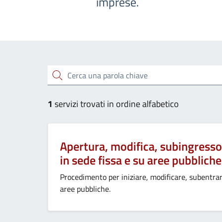
imprese.
Esplora tutti i servizi
Cerca una parola chiave
1
servizi trovati in ordine alfabetico
Apertura, modifica, subingresso
in sede fissa e su aree pubbliche
Procedimento per iniziare, modificare, subentrar
aree pubbliche.