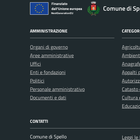
Comune di Sp
AMMINISTRAZIONE
CATEGORI
Organi di governo
Agricolt
Aree amministrative
Ambient
Uffici
Anagrafe
Enti e fondazioni
Appalti 
Politici
Autorizz
Personale amministrativo
Catasto 
Documenti e dati
Cultura 
Educazi
CONTATTI
Comune di Spello
Leggi le