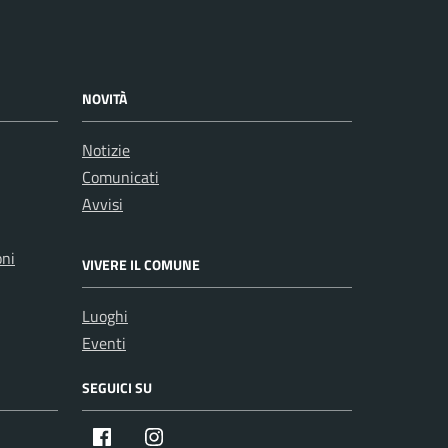
NOVITÀ
Notizie
Comunicati
Avvisi
oni
VIVERE IL COMUNE
Luoghi
Eventi
SEGUICI SU
Facebook
Instagram