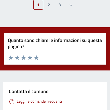
1
2
3
»
Quanto sono chiare le informazioni su questa
pagina?
Valuta 1 stelle su 5
Valuta 2 stelle su 5
Valuta 3 stelle su 5
Valuta 4 stelle su 5
Valuta 5 stelle su 5
Contatta il comune
Leggi le domande frequenti