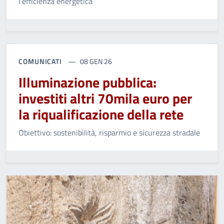
l’efficienza energetica
COMUNICATI
08 GEN 26
Illuminazione pubblica:
investiti altri 70mila euro per
la riqualificazione della rete
Obiettivo: sostenibilità, risparmio e sicurezza stradale