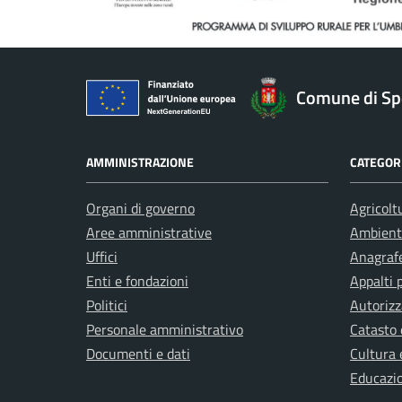
Comune di Sp
AMMINISTRAZIONE
CATEGORI
Organi di governo
Agricolt
Aree amministrative
Ambient
Uffici
Anagrafe
Enti e fondazioni
Appalti 
Politici
Autorizz
Personale amministrativo
Catasto 
Documenti e dati
Cultura 
Educazi