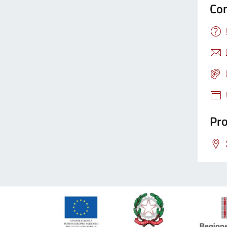
Con
Pro