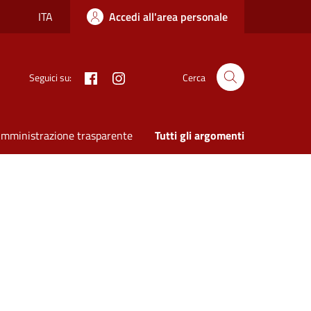
ITA
Accedi all'area personale
Facebook
Instagram
Seguici su:
Cerca
mministrazione trasparente
Tutti gli argomenti