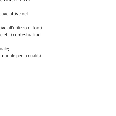
 cave attive nel
ve all’utilizzo di fonti
e etc.) contestuali ad
nale;
omunale per la qualità