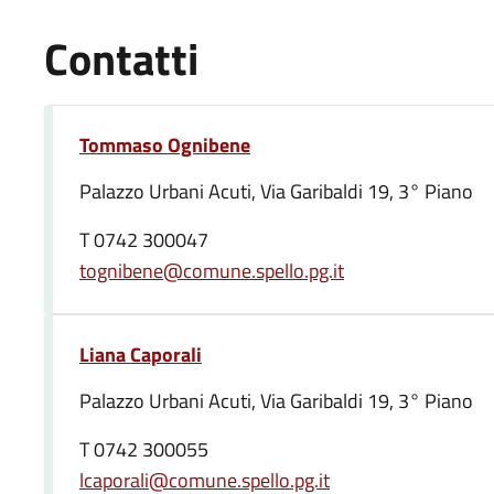
Contatti
Tommaso Ognibene
Palazzo Urbani Acuti, Via Garibaldi 19, 3° Piano
T 0742 300047
tognibene@comune.spello.pg.it
Liana Caporali
Palazzo Urbani Acuti, Via Garibaldi 19, 3° Piano
T 0742 300055
lcaporali@comune.spello.pg.it