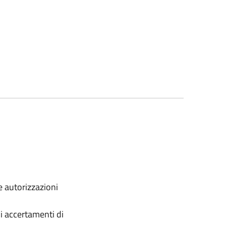
e autorizzazioni
li accertamenti di