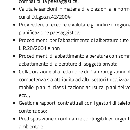
compatibilità paesaggistica;
Valuta le sanzioni in materia di violazioni alle nor
cui al D.Lgss.n.42/2004;
Provvedere a recepire e valutare gli indirizzi regiona
pianificazione paesaggistica;
Procedimenti per l’abbattimento di alberature tutela
L.R.28/2001 e non
Procedimenti di abbattimento alberature con som
abbattimento di alberature di soggetti privati;
Collaborazione alla redazione di Piani/programmi di
competenza sia attribuita ad altri settori (localizzazi
mobile, piani di classificazione acustica, piani del 
ecc.);
Gestione rapporti contrattuali con i gestori di telef
contenzioso;
Predisposizione di ordinanze contingibili ed urgent
ambientale;