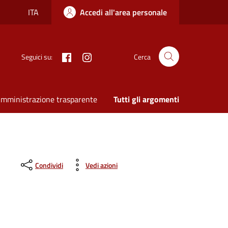
ITA
Accedi all'area personale
Facebook
Instagram
Seguici su:
Cerca
mministrazione trasparente
Tutti gli argomenti
Condividi
Vedi azioni