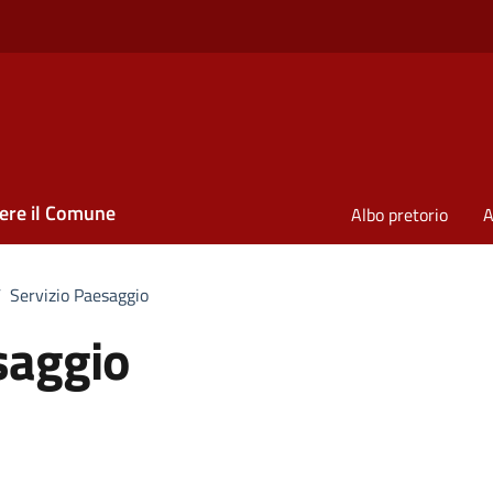
ere il Comune
Albo pretorio
A
/
Servizio Paesaggio
saggio