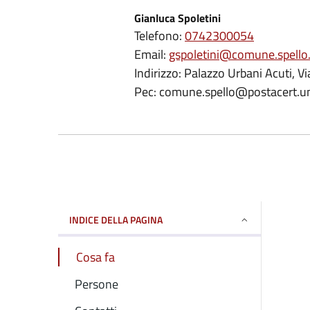
Gianluca Spoletini
Telefono:
0742300054
Email:
gspoletini@comune.spello.
Indirizzo: Palazzo Urbani Acuti, V
Pec: comune.spello@postacert.um
INDICE DELLA PAGINA
Cosa fa
Persone