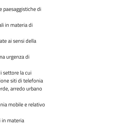
me paesaggistiche di
li in materia di
te ai sensi della
ma urgenza di
 settore la cui
one siti di telefonia
verde, arredo urbano
onia mobile e relativo
i in materia