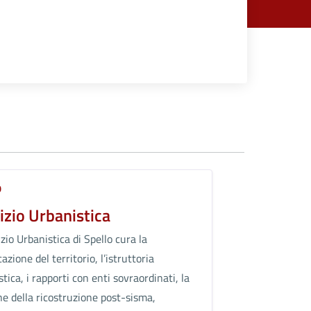
O
izio Urbanistica
izio Urbanistica di Spello cura la
cazione del territorio, l’istruttoria
tica, i rapporti con enti sovraordinati, la
ne della ricostruzione post-sisma,