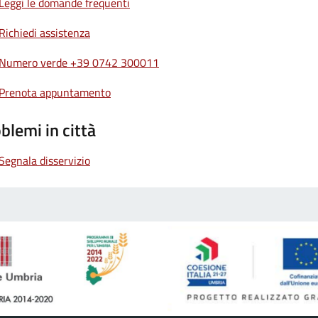
Leggi le domande frequenti
Richiedi assistenza
Numero verde +39 0742 300011
Prenota appuntamento
blemi in città
Segnala disservizio