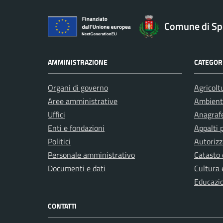
Comune di Sp
AMMINISTRAZIONE
CATEGORI
Organi di governo
Agricolt
Aree amministrative
Ambient
Uffici
Anagrafe
Enti e fondazioni
Appalti 
Politici
Autorizz
Personale amministrativo
Catasto 
Documenti e dati
Cultura 
Educazi
CONTATTI