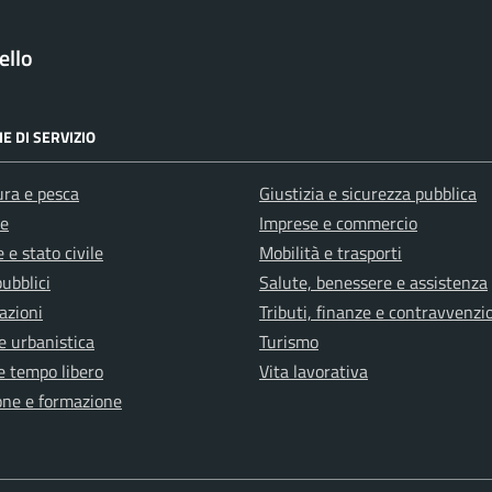
ello
E DI SERVIZIO
ura e pesca
Giustizia e sicurezza pubblica
e
Imprese e commercio
 e stato civile
Mobilità e trasporti
pubblici
Salute, benessere e assistenza
azioni
Tributi, finanze e contravvenzi
e urbanistica
Turismo
e tempo libero
Vita lavorativa
one e formazione