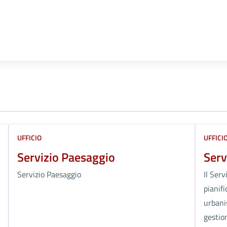
UFFICIO
UFFICI
Servizio Paesaggio
Serv
Servizio Paesaggio
Il Serv
pianifi
urbanis
gestio