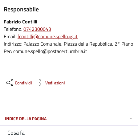
Responsabile
Fabrizio Contilli
Telefono:
0742300043
Email:
fcontilli@comune.spello.pg.it
Indirizzo: Palazzo Comunale, Piazza della Repubblica, 2° Piano
Pec: comune.spello@postacert.umbria.it
Condividi
Vedi azioni
INDICE DELLA PAGINA
Cosa fa