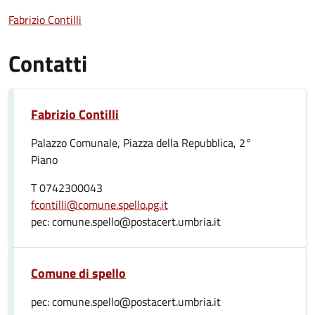
Fabrizio Contilli
Contatti
Fabrizio Contilli
Palazzo Comunale, Piazza della Repubblica, 2°
Piano
T 0742300043
fcontilli@comune.spello.pg.it
pec: comune.spello@postacert.umbria.it
Comune di spello
pec: comune.spello@postacert.umbria.it