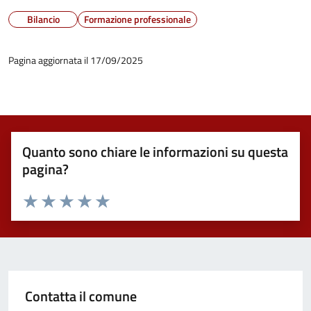
Bilancio
Formazione professionale
Pagina aggiornata il 17/09/2025
Quanto sono chiare le informazioni su questa
pagina?
Valuta 1 stelle su 5
Valuta 2 stelle su 5
Valuta 3 stelle su 5
Valuta 4 stelle su 5
Valuta 5 stelle su 5
Contatta il comune