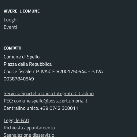
VIVERE IL COMUNE
Luoghi
Eventi
CONTATTI
Comune di Spello
Piazza della Repubblica
Codice fiscale / P. IVA:C.F. 82001750544 - P. IVA
00387840549
Servizio Sportello Unico Integrato Cittadino
PEC:
comune.spello@postacert.umbria.it
Centralino unico: +39 0742 300011
Leggi le FAQ
Richiesta appuntamento
Segnalazione disservizio