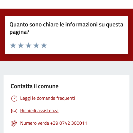
Quanto sono chiare le informazioni su questa
pagina?
Valuta 1 stelle su 5
Valuta 2 stelle su 5
Valuta 3 stelle su 5
Valuta 4 stelle su 5
Valuta 5 stelle su 5
Contatta il comune
Leggi le domande frequenti
Richiedi assistenza
Numero verde +39 0742 300011