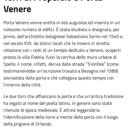
Venere
Porta Venere venne eretta in età augustea ed inserita in un
notevole numero di edifici. È stata studiata e disegnata, per
primo, dall’architetto bolognese Sebastiano Serlio nel 1540 e,
nel secolo XVII, da storici locali che la misero in stretta
relazione con i resti di un tempio dedicato a Venere, scoperti
presso la villa Fidelia, fuori la cerchia delle mura urbane di
Spello: il nome, infatti, deriva dalla strada “Trionfale” (come
testimonierebbe un’iscrizione trovata a Bevagna nel 1589)
sovrastata dalla porta e che collegava questo tempio con
l’interno della città.
Le due torri che affiancano la porta e che un’antica tradizione
ha legato al nome del poeta latino, in genere sono state
ritenute di epoca medievale. È altresì leggendaria
l’identificazione della torre a monte della porta con il luogo
della prigione di Orlando.