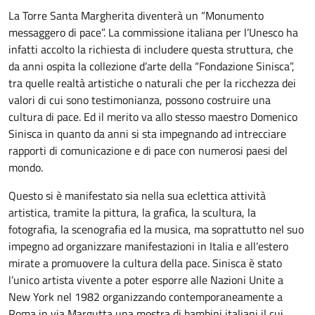
La Torre Santa Margherita diventerà un “Monumento
messaggero di pace”. La commissione italiana per l’Unesco ha
infatti accolto la richiesta di includere questa struttura, che
da anni ospita la collezione d’arte della “Fondazione Sinisca”,
tra quelle realtà artistiche o naturali che per la ricchezza dei
valori di cui sono testimonianza, possono costruire una
cultura di pace. Ed il merito va allo stesso maestro Domenico
Sinisca in quanto da anni si sta impegnando ad intrecciare
rapporti di comunicazione e di pace con numerosi paesi del
mondo.
Questo si è manifestato sia nella sua eclettica attività
artistica, tramite la pittura, la grafica, la scultura, la
fotografia, la scenografia ed la musica, ma soprattutto nel suo
impegno ad organizzare manifestazioni in Italia e all’estero
mirate a promuovere la cultura della pace. Sinisca è stato
l’unico artista vivente a poter esporre alle Nazioni Unite a
New York nel 1982 organizzando contemporaneamente a
Roma in via Margutta una mostra di bambini italiani il cui