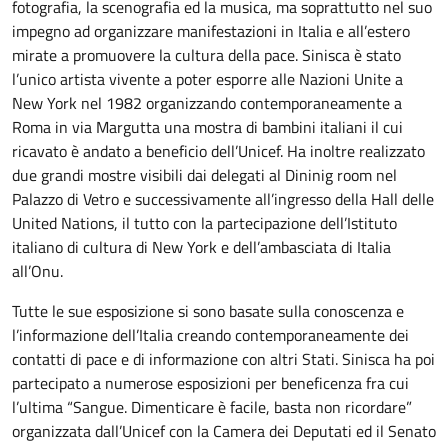
fotografia, la scenografia ed la musica, ma soprattutto nel suo
impegno ad organizzare manifestazioni in Italia e all’estero
mirate a promuovere la cultura della pace. Sinisca è stato
l’unico artista vivente a poter esporre alle Nazioni Unite a
New York nel 1982 organizzando contemporaneamente a
Roma in via Margutta una mostra di bambini italiani il cui
ricavato è andato a beneficio dell’Unicef. Ha inoltre realizzato
due grandi mostre visibili dai delegati al Dininig room nel
Palazzo di Vetro e successivamente all’ingresso della Hall delle
United Nations, il tutto con la partecipazione dell’Istituto
italiano di cultura di New York e dell’ambasciata di Italia
all’Onu.
Tutte le sue esposizione si sono basate sulla conoscenza e
l’informazione dell’Italia creando contemporaneamente dei
contatti di pace e di informazione con altri Stati. Sinisca ha poi
partecipato a numerose esposizioni per beneficenza fra cui
l’ultima “Sangue. Dimenticare è facile, basta non ricordare”
organizzata dall’Unicef con la Camera dei Deputati ed il Senato