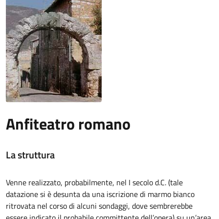
Anfiteatro romano
La struttura
Venne realizzato, probabilmente, nel I secolo d.C. (tale
datazione si è desunta da una iscrizione di marmo bianco
ritrovata nel corso di alcuni sondaggi, dove sembrerebbe
essere indicato il probabile committente dell’opera) su un’area