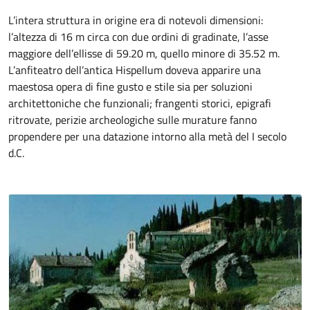
L’intera struttura in origine era di notevoli dimensioni:
l’altezza di 16 m circa con due ordini di gradinate, l’asse
maggiore dell’ellisse di 59.20 m, quello minore di 35.52 m.
L’anfiteatro dell’antica Hispellum doveva apparire una
maestosa opera di fine gusto e stile sia per soluzioni
architettoniche che funzionali; frangenti storici, epigrafi
ritrovate, perizie archeologiche sulle murature fanno
propendere per una datazione intorno alla metà del I secolo
d.C.