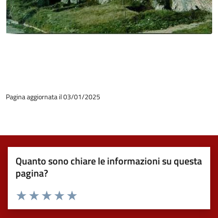
Pagina aggiornata il 03/01/2025
Quanto sono chiare le informazioni su questa
pagina?
Valuta 1 stelle su 5
Valuta 2 stelle su 5
Valuta 3 stelle su 5
Valuta 4 stelle su 5
Valuta 5 stelle su 5