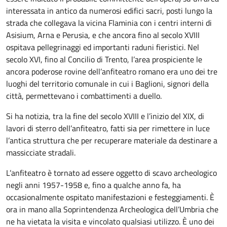
interessata in antico da numerosi edifici sacri, posti lungo la
strada che collegava la vicina Flaminia con i centri interni di
Asisium, Arna e Perusia, e che ancora fino al secolo XVIII
ospitava pellegrinaggi ed importanti raduni fieristici. Nel
secolo XVI, fino al Concilio di Trento, l’area prospiciente le
ancora poderose rovine dell’anfiteatro romano era uno dei tre
luoghi del territorio comunale in cui i Baglioni, signori della
città, permettevano i combattimenti a duello.
Si ha notizia, tra la fine del secolo XVIII e l’inizio del XIX, di
lavori di sterro dell’anfiteatro, fatti sia per rimettere in luce
l’antica struttura che per recuperare materiale da destinare a
massicciate stradali.
L’anfiteatro è tornato ad essere oggetto di scavo archeologico
negli anni 1957-1958 e, fino a qualche anno fa, ha
occasionalmente ospitato manifestazioni e festeggiamenti. È
ora in mano alla Soprintendenza Archeologica dell’Umbria che
ne ha vietata la visita e vincolato qualsiasi utilizzo. È uno dei