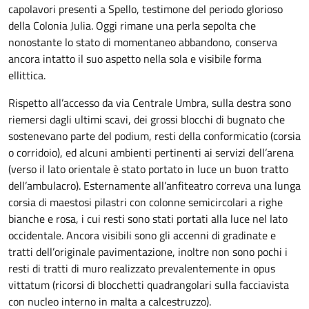
capolavori presenti a Spello, testimone del periodo glorioso
della Colonia Julia. Oggi rimane una perla sepolta che
nonostante lo stato di momentaneo abbandono, conserva
ancora intatto il suo aspetto nella sola e visibile forma
ellittica.
Rispetto all’accesso da via Centrale Umbra, sulla destra sono
riemersi dagli ultimi scavi, dei grossi blocchi di bugnato che
sostenevano parte del podium, resti della conformicatio (corsia
o corridoio), ed alcuni ambienti pertinenti ai servizi dell’arena
(verso il lato orientale è stato portato in luce un buon tratto
dell’ambulacro). Esternamente all’anfiteatro correva una lunga
corsia di maestosi pilastri con colonne semicircolari a righe
bianche e rosa, i cui resti sono stati portati alla luce nel lato
occidentale. Ancora visibili sono gli accenni di gradinate e
tratti dell’originale pavimentazione, inoltre non sono pochi i
resti di tratti di muro realizzato prevalentemente in opus
vittatum (ricorsi di blocchetti quadrangolari sulla facciavista
con nucleo interno in malta a calcestruzzo).