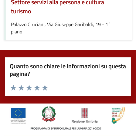
Settore servizi alla persona e cultura
turismo
Palazzo Cruciani, Via Giuseppe Garibaldi, 19 - 1°
piano
Quanto sono chiare le informazioni su questa
pagina?
Valuta 1 stelle su 5
Valuta 2 stelle su 5
Valuta 3 stelle su 5
Valuta 4 stelle su 5
Valuta 5 stelle su 5