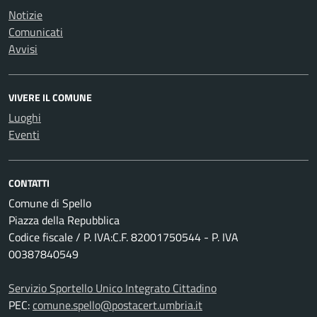
Notizie
Comunicati
Avvisi
VIVERE IL COMUNE
Luoghi
Eventi
CONTATTI
Comune di Spello
Piazza della Repubblica
Codice fiscale / P. IVA:C.F. 82001750544 - P. IVA
00387840549
Servizio Sportello Unico Integrato Cittadino
PEC:
comune.spello@postacert.umbria.it