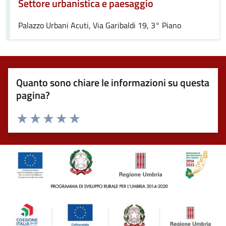
Settore urbanistica e paesaggio
Palazzo Urbani Acuti, Via Garibaldi 19, 3° Piano
Quanto sono chiare le informazioni su questa
pagina?
Valuta 1 stelle su 5
Valuta 2 stelle su 5
Valuta 3 stelle su 5
Valuta 4 stelle su 5
Valuta 5 stelle su 5