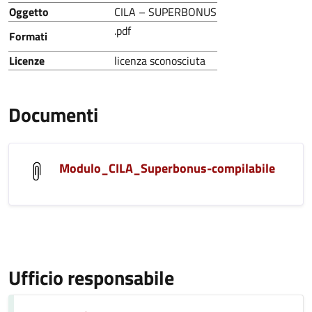
Oggetto
CILA – SUPERBONUS
.pdf
Formati
Licenze
licenza sconosciuta
Documenti
Modulo_CILA_Superbonus-compilabile
Ufficio responsabile