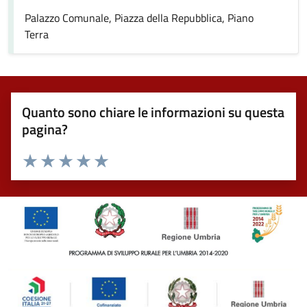
Palazzo Comunale, Piazza della Repubblica, Piano
Terra
Quanto sono chiare le informazioni su questa
pagina?
Valuta 1 stelle su 5
Valuta 2 stelle su 5
Valuta 3 stelle su 5
Valuta 4 stelle su 5
Valuta 5 stelle su 5