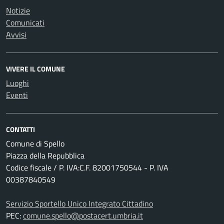
Notizie
Comunicati
Avvisi
VIVERE IL COMUNE
Luoghi
Eventi
CONTATTI
Comune di Spello
Piazza della Repubblica
Codice fiscale / P. IVA:C.F. 82001750544 - P. IVA
00387840549
Servizio Sportello Unico Integrato Cittadino
PEC:
comune.spello@postacert.umbria.it