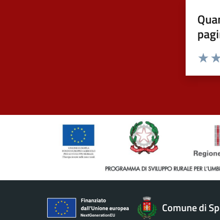
Quan
pagi
Valuta 
Val
Comune di Sp