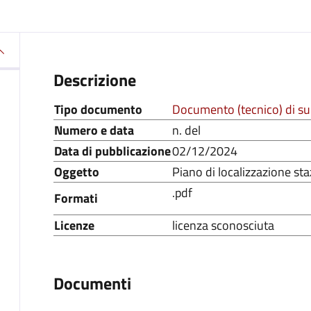
Descrizione
Tipo documento
Documento (tecnico) di s
Numero e data
n. del
Data di pubblicazione
02/12/2024
Oggetto
Piano di localizzazione sta
.pdf
Formati
Licenze
licenza sconosciuta
Documenti