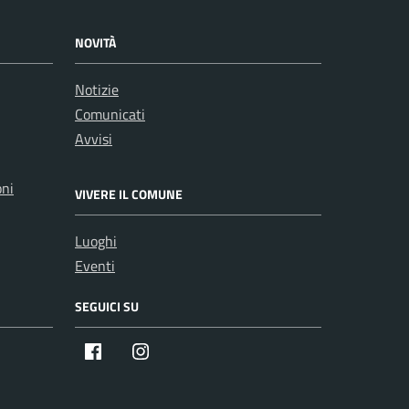
NOVITÀ
Notizie
Comunicati
Avvisi
oni
VIVERE IL COMUNE
Luoghi
Eventi
SEGUICI SU
Facebook
Instagram