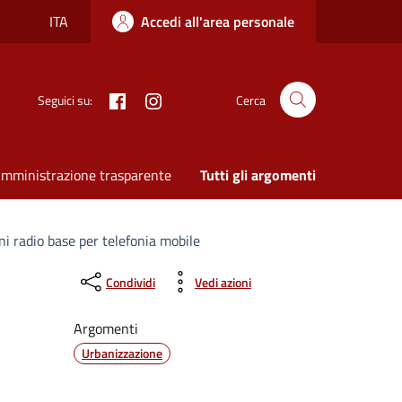
ITA
Accedi all'area personale
Facebook
Instagram
Seguici su:
Cerca
mministrazione trasparente
Tutti gli argomenti
ni radio base per telefonia mobile
Condividi
Vedi azioni
Argomenti
Urbanizzazione