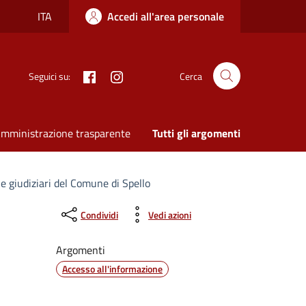
ITA
Accedi all'area personale
Facebook
Instagram
Seguici su:
Cerca
mministrazione trasparente
Tutti gli argomenti
 e giudiziari del Comune di Spello
Condividi
Vedi azioni
Argomenti
Accesso all'informazione