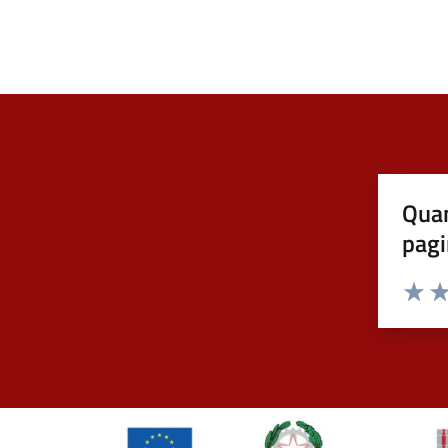
Quan
pagi
Valuta 
Val