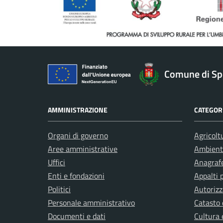
Comune di Sp
AMMINISTRAZIONE
CATEGORI
Organi di governo
Agricolt
Aree amministrative
Ambient
Uffici
Anagrafe
Enti e fondazioni
Appalti 
Politici
Autorizz
Personale amministrativo
Catasto 
Documenti e dati
Cultura 