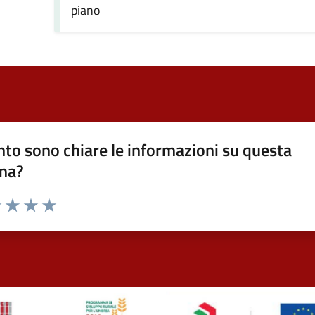
piano
to sono chiare le informazioni su questa
na?
1 stelle su 5
uta 2 stelle su 5
Valuta 3 stelle su 5
Valuta 4 stelle su 5
Valuta 5 stelle su 5