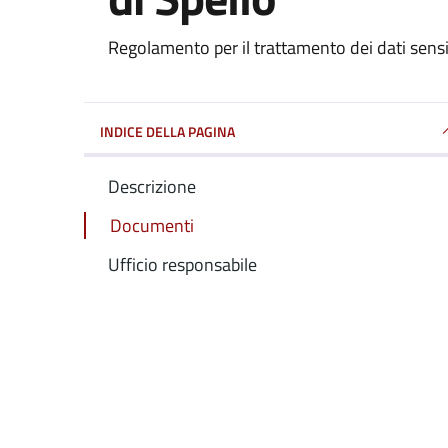
Regolamento per il trattamento dei dati sensib
Dettagli del documento
INDICE DELLA PAGINA
Descrizione
Documenti
Ufficio responsabile