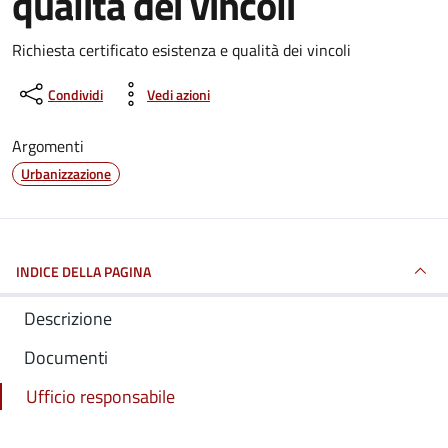
qualità dei vincoli
Dettagli del documento
Richiesta certificato esistenza e qualità dei vincoli
Condividi
Vedi azioni
Argomenti
Urbanizzazione
INDICE DELLA PAGINA
Descrizione
Documenti
Ufficio responsabile