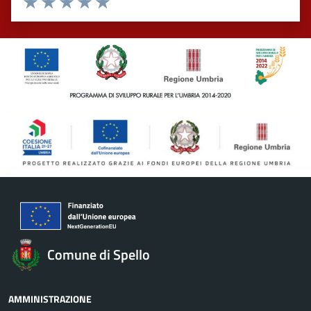
Valuta 1 stelle su 5
Valuta 2 stelle su 5
Valuta 3 stelle su 5
Valuta 4 stelle su 5
Valuta 5 stelle su 5
Comune di Spello
AMMINISTRAZIONE