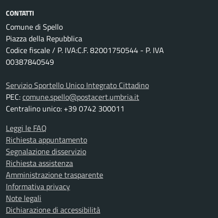
CONTATTI
Comune di Spello
Piazza della Repubblica
Codice fiscale / P. IVA:C.F. 82001750544 - P. IVA
00387840549
Servizio Sportello Unico Integrato Cittadino
PEC:
comune.spello@postacert.umbria.it
Centralino unico: +39 0742 300011
Leggi le FAQ
Richiesta appuntamento
Segnalazione disservizio
Richiesta assistenza
Amministrazione trasparente
Informativa privacy
Note legali
Dichiarazione di accessibilità