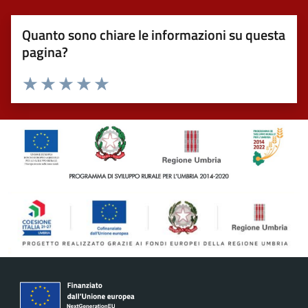
Quanto sono chiare le informazioni su questa
pagina?
Valuta 1 stelle su 5
Valuta 2 stelle su 5
Valuta 3 stelle su 5
Valuta 4 stelle su 5
Valuta 5 stelle su 5