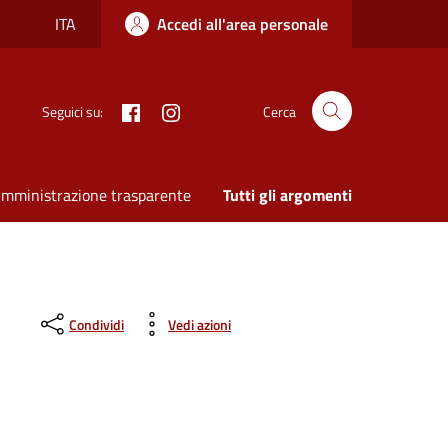
ITA
Accedi all'area personale
Facebook
Instagram
Seguici su:
Cerca
mministrazione trasparente
Tutti gli argomenti
Condividi
Vedi azioni