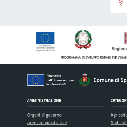
Comune di Sp
AMMINISTRAZIONE
CATEGORI
Organi di governo
Agricolt
Aree amministrative
Ambient