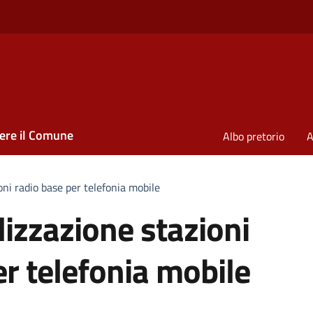
ere il Comune
Albo pretorio
A
oni radio base per telefonia mobile
lizzazione stazioni
er telefonia mobile