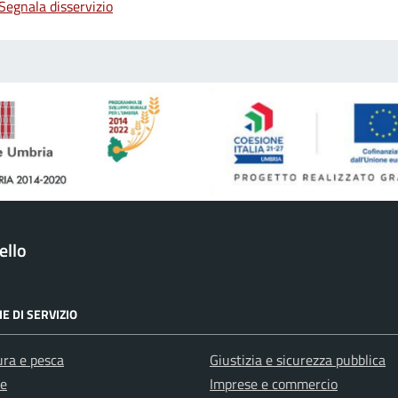
Segnala disservizio
ello
E DI SERVIZIO
ura e pesca
Giustizia e sicurezza pubblica
e
Imprese e commercio