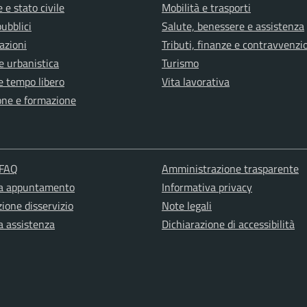
 e stato civile
Mobilità e trasporti
pubblici
Salute, benessere e assistenza
azioni
Tributi, finanze e contravvenzi
e urbanistica
Turismo
e tempo libero
Vita lavorativa
one e formazione
 FAQ
Amministrazione trasparente
ta appuntamento
Informativa privacy
ione disservizio
Note legali
a assistenza
Dichiarazione di accessibilità