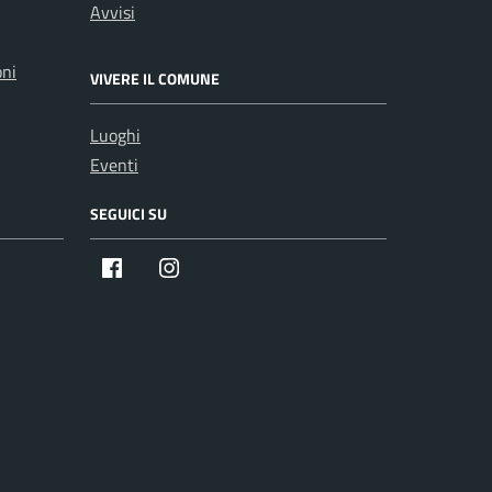
Avvisi
oni
VIVERE IL COMUNE
Luoghi
Eventi
SEGUICI SU
Facebook
Instagram