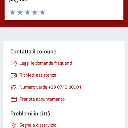
Valuta 1 stelle su 5
Valuta 2 stelle su 5
Valuta 3 stelle su 5
Valuta 4 stelle su 5
Valuta 5 stelle su 5
Contatta il comune
Leggi le domande frequenti
Richiedi assistenza
Numero verde +39 0742 300011
Prenota appuntamento
Problemi in città
Segnala disservizio