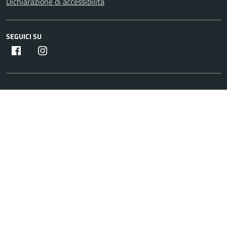
Dichiarazione di accessibilità
SEGUICI SU
Facebook
Instagram