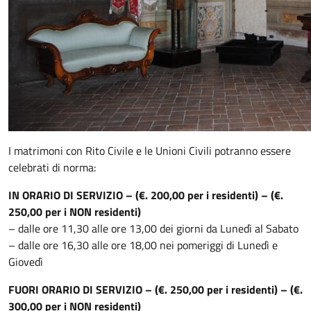
I matrimoni con Rito Civile e le Unioni Civili potranno essere
celebrati di norma:
IN ORARIO DI SERVIZIO – (€. 200,00 per i residenti) – (€.
250,00 per i NON residenti)
– dalle ore 11,30 alle ore 13,00 dei giorni da Lunedì al Sabato
– dalle ore 16,30 alle ore 18,00 nei pomeriggi di Lunedì e
Giovedì
FUORI ORARIO DI SERVIZIO – (€. 250,00 per i residenti) – (€.
300,00 per i NON residenti)