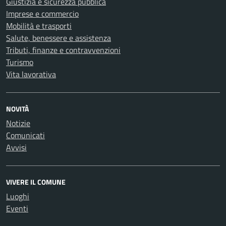
Giustizia e sicurezza pubblica
Imprese e commercio
Mobilità e trasporti
Salute, benessere e assistenza
Tributi, finanze e contravvenzioni
Turismo
Vita lavorativa
NOVITÀ
Notizie
Comunicati
Avvisi
VIVERE IL COMUNE
Luoghi
Eventi