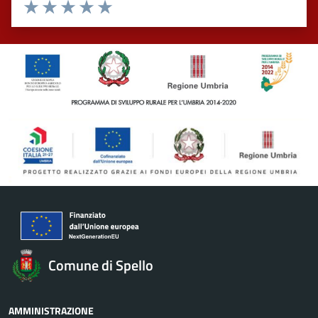
Valuta 1 stelle su 5
Valuta 2 stelle su 5
Valuta 3 stelle su 5
Valuta 4 stelle su 5
Valuta 5 stelle su 5
Comune di Spello
AMMINISTRAZIONE