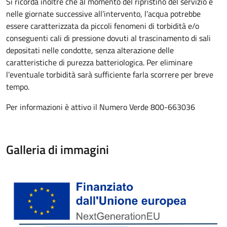
Si ricorda inoltre che al momento del ripristino del servizio e
nelle giornate successive all’intervento, l’acqua potrebbe
essere caratterizzata da piccoli fenomeni di torbidità e/o
conseguenti cali di pressione dovuti al trascinamento di sali
depositati nelle condotte, senza alterazione delle
caratteristiche di purezza batteriologica. Per eliminare
l’eventuale torbidità sarà sufficiente farla scorrere per breve
tempo.
Per informazioni è attivo il Numero Verde 800-663036
Galleria di immagini