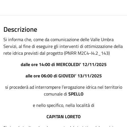
Descrizione
Si informa che, come da comunicazione delle Valle Umbra
Servizi, al fine di eseguire gli interventi di ottimizzazione della
rete idrica previsti dal progetto (PNRR M2C4-I4.2_143)
dalle ore 14:00 di MERCOLEDI’ 12/11/2025
alle ore 06:00 di GIOVEDI’ 13/11/2025
si procederà ad interrompere l’erogazione idrica nel territorio
comunale di
SPELLO
e nello specifico, nella località di
CAPITAN LORETO