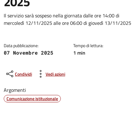
2025
Dettagli della notizia
Il servizio sarà sospeso nella giornata dalle ore 14:00 di
mercoledì 12/11/2025 alle ore 06:00 di giovedì 13/11/2025
Data pubblicazione:
Tempo di lettura:
1 min
07 Novembre 2025
Condividi
Vedi azioni
Argomenti
Comunicazione istituzionale