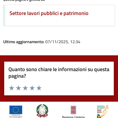
Settore lavori pubblici e patrimonio
Ultimo aggiornamento:
07/11/2025, 12:34
Quanto sono chiare le informazioni su questa
pagina?
Valuta 1 stelle su 5
Valuta 2 stelle su 5
Valuta 3 stelle su 5
Valuta 4 stelle su 5
Valuta 5 stelle su 5