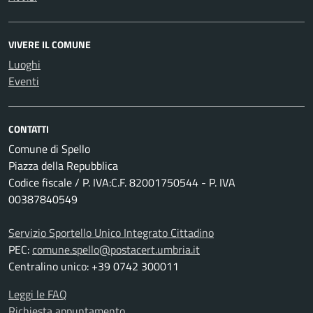
VIVERE IL COMUNE
Luoghi
Eventi
CONTATTI
Comune di Spello
Piazza della Repubblica
Codice fiscale / P. IVA:C.F. 82001750544 - P. IVA
00387840549
Servizio Sportello Unico Integrato Cittadino
PEC:
comune.spello@postacert.umbria.it
Centralino unico: +39 0742 300011
Leggi le FAQ
Richiesta appuntamento