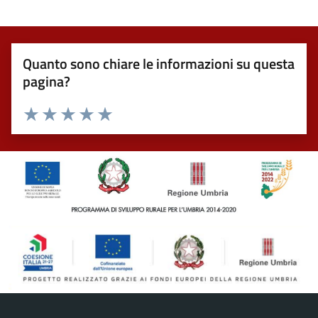
Quanto sono chiare le informazioni su questa
pagina?
Valuta 1 stelle su 5
Valuta 2 stelle su 5
Valuta 3 stelle su 5
Valuta 4 stelle su 5
Valuta 5 stelle su 5