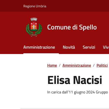
Vai ai contenuti
Vai al footer
Regione Umbria
Comune di Spello
Amministrazione
Novità
Servizi
Viv
Home
/
Amministrazione
/
Politici
Elisa Nacisi
In carica dall’11 giugno 2024 Gruppo P