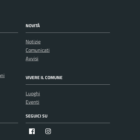
NOVITÀ
Notizie
Comunicati
Avvisi
oni
VIVERE IL COMUNE
Luoghi
Eventi
SEGUICI SU
Facebook
Instagram