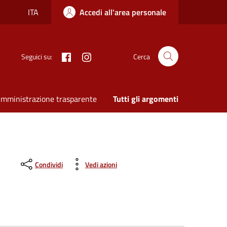
ITA
Accedi all'area personale
Facebook
Instagram
Seguici su:
Cerca
mministrazione trasparente
Tutti gli argomenti
Condividi
Vedi azioni