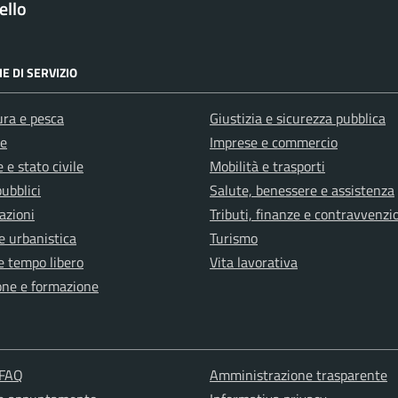
ello
E DI SERVIZIO
ura e pesca
Giustizia e sicurezza pubblica
e
Imprese e commercio
 e stato civile
Mobilità e trasporti
pubblici
Salute, benessere e assistenza
azioni
Tributi, finanze e contravvenzi
e urbanistica
Turismo
e tempo libero
Vita lavorativa
one e formazione
 FAQ
Amministrazione trasparente