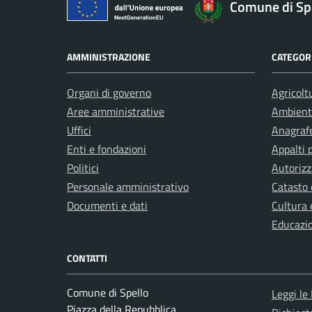
Comune di Sp
AMMINISTRAZIONE
CATEGORI
Organi di governo
Agricolt
Aree amministrative
Ambient
Uffici
Anagrafe
Enti e fondazioni
Appalti 
Politici
Autorizz
Personale amministrativo
Catasto 
Documenti e dati
Cultura 
Educazi
CONTATTI
Comune di Spello
Leggi le
Piazza della Repubblica