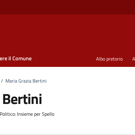
ere il Comune
Albo pretorio
A
/
Maria Grazia Bertini
 Bertini
olitico: Insieme per Spello