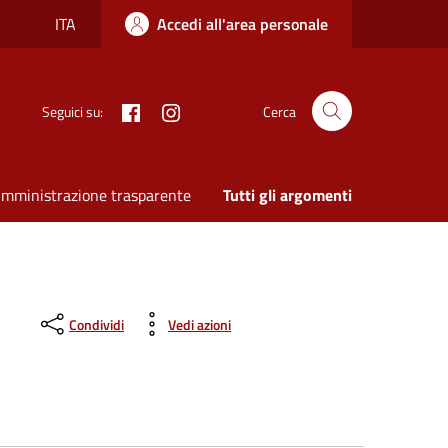
ITA
Accedi all'area personale
Facebook
Instagram
Seguici su:
Cerca
mministrazione trasparente
Tutti gli argomenti
Condividi
Vedi azioni