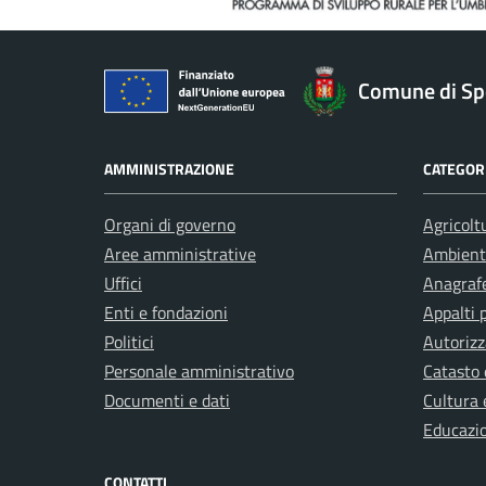
Comune di Sp
AMMINISTRAZIONE
CATEGORI
Organi di governo
Agricolt
Aree amministrative
Ambient
Uffici
Anagrafe
Enti e fondazioni
Appalti 
Politici
Autorizz
Personale amministrativo
Catasto 
Documenti e dati
Cultura 
Educazi
CONTATTI