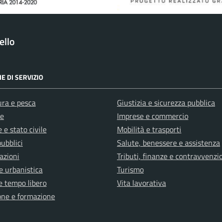
ello
E DI SERVIZIO
ura e pesca
Giustizia e sicurezza pubblica
e
Imprese e commercio
 e stato civile
Mobilità e trasporti
pubblici
Salute, benessere e assistenza
azioni
Tributi, finanze e contravvenzi
e urbanistica
Turismo
e tempo libero
Vita lavorativa
one e formazione