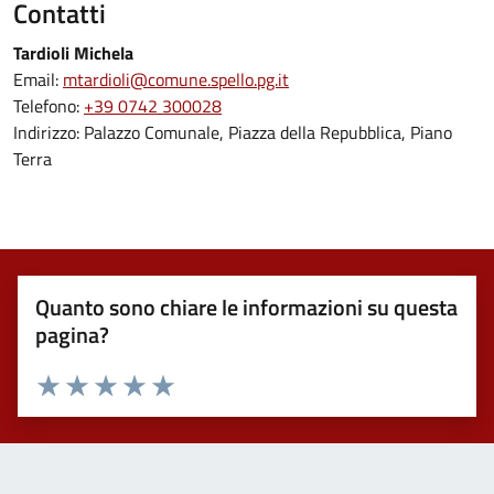
Contatti
Tardioli Michela
Email:
mtardioli@comune.spello.pg.it
Telefono:
+39 0742 300028
Indirizzo: Palazzo Comunale, Piazza della Repubblica, Piano
Terra
Quanto sono chiare le informazioni su questa
pagina?
Valuta 1 stelle su 5
Valuta 2 stelle su 5
Valuta 3 stelle su 5
Valuta 4 stelle su 5
Valuta 5 stelle su 5