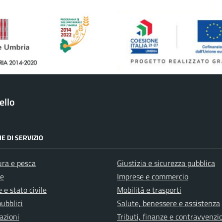
ello
E DI SERVIZIO
ura e pesca
Giustizia e sicurezza pubblica
e
Imprese e commercio
 e stato civile
Mobilità e trasporti
pubblici
Salute, benessere e assistenza
azioni
Tributi, finanze e contravvenzi