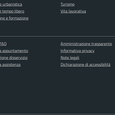
e urbanistica
Turismo
e tempo libero
Vita lavorativa
one e formazione
 FAQ
Amministrazione trasparente
ta appuntamento
Informativa privacy
ione disservizio
Note legali
a assistenza
Dichiarazione di accessibilità