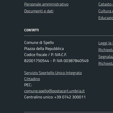
Personale amministrativo
Catasto 
Documenti e dati
Cultura 
Educazi
CONTATTI
Comune di Spello
Leggi le
Piazza della Repubblica
Richies
Codice fiscale / P. IVA:C.F.
Segnalaz
82001750544 - P. IVA 00387840549
Richiest
Servizio Sportello Unico Integrato
Cittadino
PEC:
comune.spello@postacert.umbria.it
Centralino unico: +39 0742 300011