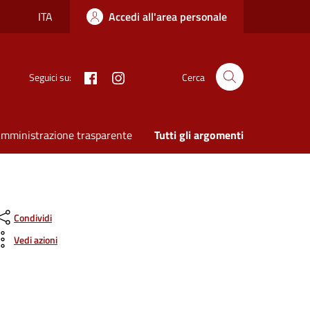
ITA
Accedi all'area personale
Facebook
Instagram
Seguici su:
Cerca
mministrazione trasparente
Tutti gli argomenti
Condividi
Vedi azioni