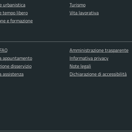
e urbanistica
Turismo
e tempo libero
Vita lavorativa
one e formazione
 FAQ
Amministrazione trasparente
ta appuntamento
Informativa privacy
ione disservizio
Note legali
a assistenza
Dichiarazione di accessibilità