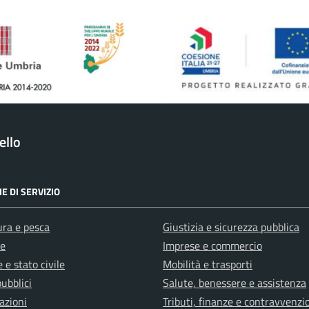
ello
E DI SERVIZIO
ura e pesca
Giustizia e sicurezza pubblica
e
Imprese e commercio
 e stato civile
Mobilità e trasporti
pubblici
Salute, benessere e assistenza
azioni
Tributi, finanze e contravvenzi