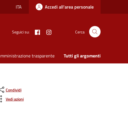
ITA
Accedi all'area personale
Facebook
Instagram
Seguici su:
Cerca
mministrazione trasparente
Tutti gli argomenti
Condividi
Vedi azioni