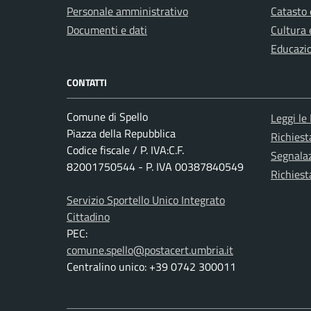
Personale amministrativo
Catasto 
Documenti e dati
Cultura 
Educazi
CONTATTI
Comune di Spello
Leggi le
Piazza della Repubblica
Richies
Codice fiscale / P. IVA:C.F.
Segnalaz
82001750544 - P. IVA 00387840549
Richiest
Servizio Sportello Unico Integrato
Cittadino
PEC:
comune.spello@postacert.umbria.it
Centralino unico: +39 0742 300011