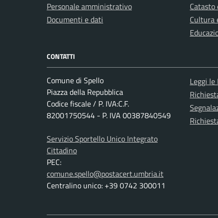
Personale amministrativo
Catasto 
Documenti e dati
Cultura 
Educazi
CONTATTI
Comune di Spello
Leggi le
Piazza della Repubblica
Richies
Codice fiscale / P. IVA:C.F.
Segnalaz
82001750544 - P. IVA 00387840549
Richiest
Servizio Sportello Unico Integrato
Cittadino
PEC:
comune.spello@postacert.umbria.it
Centralino unico: +39 0742 300011