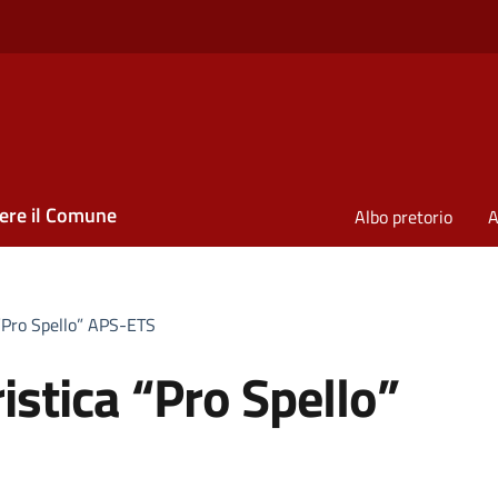
ere il Comune
Albo pretorio
A
 “Pro Spello” APS-ETS
istica “Pro Spello”