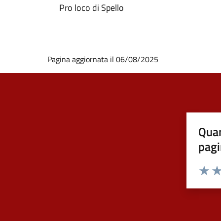
Pro loco di Spello
Pagina aggiornata il 06/08/2025
Quan
pagi
Valuta 
Val