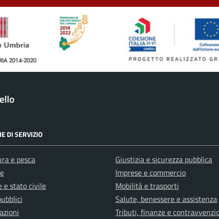
ello
E DI SERVIZIO
ura e pesca
Giustizia e sicurezza pubblica
e
Imprese e commercio
 e stato civile
Mobilità e trasporti
pubblici
Salute, benessere e assistenza
azioni
Tributi, finanze e contravvenzi