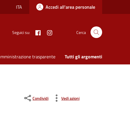
ITA
Accedi all'area personale
Facebook
Instagram
Seguici su:
Cerca
mministrazione trasparente
Tutti gli argomenti
Condividi
Vedi azioni