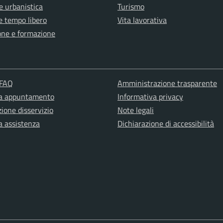
e urbanistica
Turismo
e tempo libero
Vita lavorativa
one e formazione
 FAQ
Amministrazione trasparente
ta appuntamento
Informativa privacy
ione disservizio
Note legali
a assistenza
Dichiarazione di accessibilità