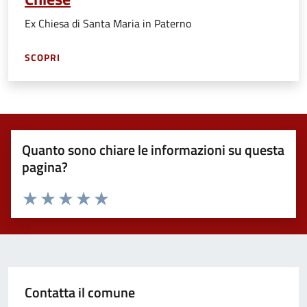
Ex Chiesa di Santa Maria in Paterno
SCOPRI
Quanto sono chiare le informazioni su questa
pagina?
Valuta 1 stelle su 5
Valuta 2 stelle su 5
Valuta 3 stelle su 5
Valuta 4 stelle su 5
Valuta 5 stelle su 5
Contatta il comune