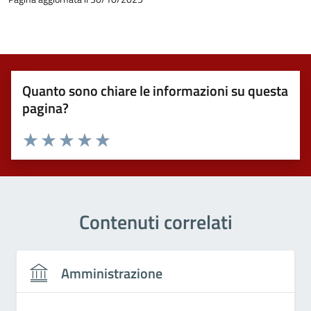
Quanto sono chiare le informazioni su questa
pagina?
Valuta 1 stelle su 5
Valuta 2 stelle su 5
Valuta 3 stelle su 5
Valuta 4 stelle su 5
Valuta 5 stelle su 5
Contenuti correlati
Amministrazione